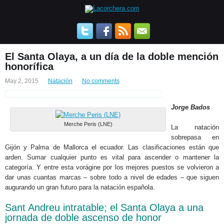
El Santa Olaya, a un día de la doble mención
honorífica
May 2, 2015
Natación
No comments
Jorge Bados
Merche Peris (LNE)
La natación
sobrepasa en
Gijón y Palma de Mallorca el ecuador. Las clasificaciones están que
arden. Sumar cualquier punto es vital para ascender o mantener la
categoría. Y entre esta vorágine por los mejores puestos se volvieron a
dar unas cuantas marcas – sobre todo a nivel de edades – que siguen
augurando un gran futuro para la natación española.
Sant Andreu intratable; el Santa Olaya a una
jornada de doble ascenso de honor