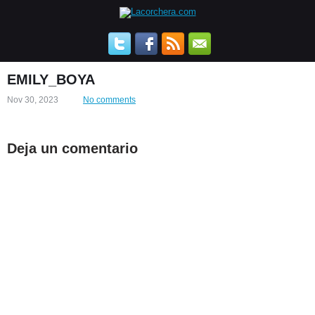
EMILY_BOYA
Nov 30, 2023
No comments
Deja un comentario