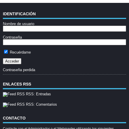
IDENTIFICACIÓN
Nombre de usuario
Contraseña
Recuérdame
Contraseña perdida
ENLACES RSS
RSS: Entradas
RSS: Comentarios
CONTACTO
Contacte con el Administrador o el Webmaster utilizando los siguientes