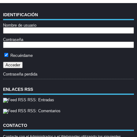
IDENTIFICACIÓN
Nombre de usuario
Contraseña
Recuérdame
Contraseña perdida
ENLACES RSS
RSS: Entradas
RSS: Comentarios
CONTACTO
Contacte con el Administrador o el Webmaster utilizando los siguientes