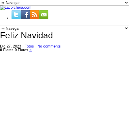
Feliz Navidad
Dic 27, 2023
Fotos
No comments
0
Flares
0
Flares
×