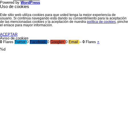
Powered by
WordPress
Uso de cookies
Este sitio web utiliza cookies para que usted tenga la mejor experiencia de
usuario. Si continúa navegando está dando su consentimiento para la aceptación
de las mencionadas cookies y la aceptación de nuestra
política de cookies
, pinche
el enlace para mayor información.
ACEPTAR
Aviso de cookies
0
Flares
Twitter
0
Facebook
0
Google+
0
Email
--
0
Flares
×
%d