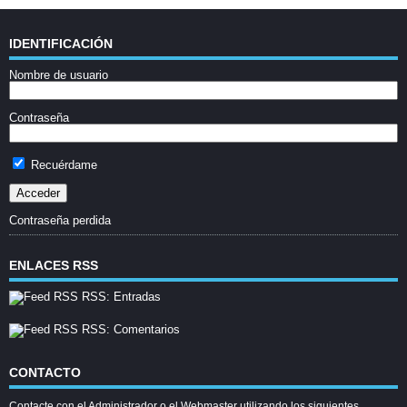
IDENTIFICACIÓN
Nombre de usuario
Contraseña
Recuérdame
Contraseña perdida
ENLACES RSS
RSS: Entradas
RSS: Comentarios
CONTACTO
Contacte con el Administrador o el Webmaster utilizando los siguientes