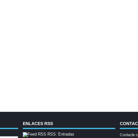
ENLACES RSS
CONTA
RSS: Entradas
Contacte c