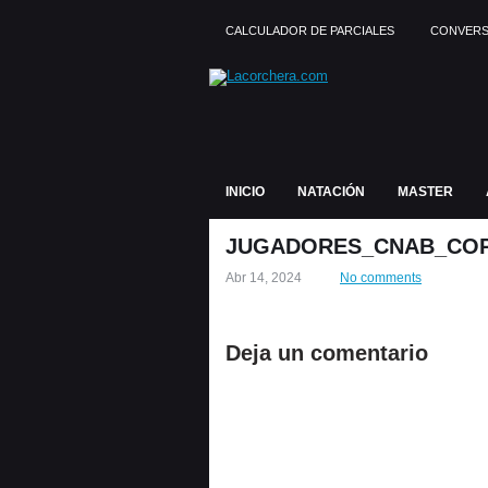
CALCULADOR DE PARCIALES
CONVERS
INICIO
NATACIÓN
MASTER
JUGADORES_CNAB_COP
Abr 14, 2024
No comments
Deja un comentario