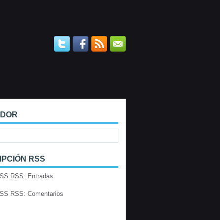
ADOR
IPCIÓN RSS
RSS: Entradas
RSS: Comentarios