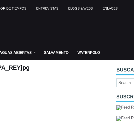
OR DE TIEMPOS
ENTREVISTAS
BLOGS & WEBS
ENLACES
»
AGUAS ABIERTAS
SALVAMENTO
WATERPOLO
A_REYjpg
BUSC
SUSCR