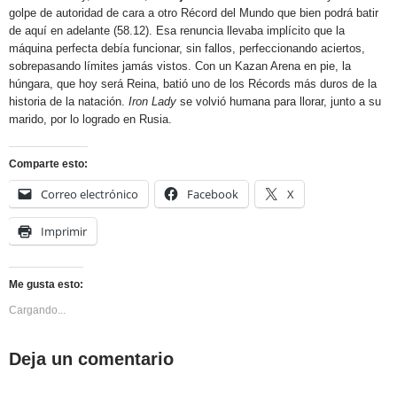
golpe de autoridad de cara a otro Récord del Mundo que bien podrá batir
de aquí en adelante (58.12). Esa renuncia llevaba implícito que la
máquina perfecta debía funcionar, sin fallos, perfeccionando aciertos,
sobrepasando límites jamás vistos. Con un Kazan Arena en pie, la
húngara, que hoy será Reina, batió uno de los Récords más duros de la
historia de la natación.
Iron Lady
se volvió humana para llorar, junto a su
marido, por lo logrado en Rusia.
Comparte esto:
Correo electrónico
Facebook
X
Imprimir
Me gusta esto:
Cargando...
Deja un comentario