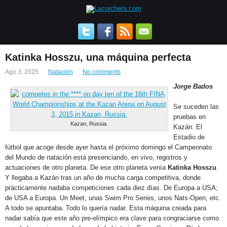
Katinka Hosszu, una máquina perfecta
Ago 3, 2015
Natación
No comments
Jorge Bados
Se suceden las
pruebas en
Kazan, Russia.
Kazán. El
Estadio de
fútbol que acoge desde ayer hasta el próximo domingo el Campeonato
del Mundo de natación está presenciando, en vivo, registros y
actuaciones de otro planeta. De ese otro planeta venía
Katinka Hosszu
.
Y llegaba a Kazán tras un año de mucha carga competitiva, donde
prácticamente nadaba competiciones cada diez días. De Europa a USA;
de USA a Europa. Un Meet, unas Swim Pro Series, unos Nats-Open, etc.
A todo se apuntaba. Todo lo quería nadar. Esta máquina creada para
nadar sabía que este año pre-olímpico era clave para congraciarse como