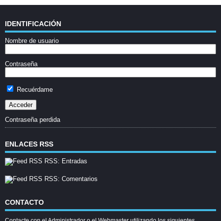
IDENTIFICACIÓN
Nombre de usuario
Contraseña
Recuérdame
Contraseña perdida
ENLACES RSS
RSS: Entradas
RSS: Comentarios
CONTACTO
Contacte con el Administrador o el Webmaster utilizando los siguientes