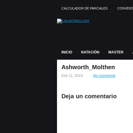
CALCULADOR DE PARCIALES
CONVERS
INICIO
NATACIÓN
MASTER
Ashworth_Molthen
Ene 11, 2023
No comments
Deja un comentario