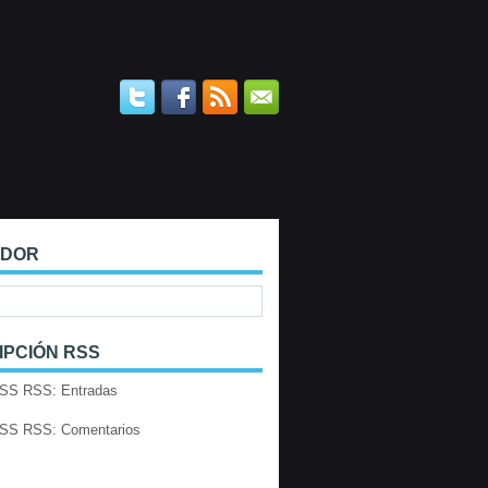
ADOR
IPCIÓN RSS
RSS: Entradas
RSS: Comentarios