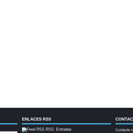
ENLACES RSS
CONTA
RSS: Entradas
Contacte c