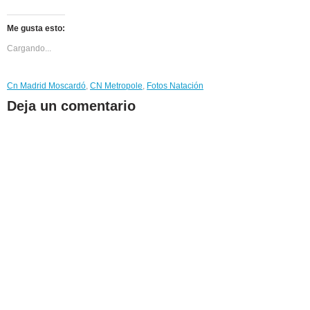
Me gusta esto:
Cargando...
Cn Madrid Moscardó
,
CN Metropole
,
Fotos Natación
Deja un comentario