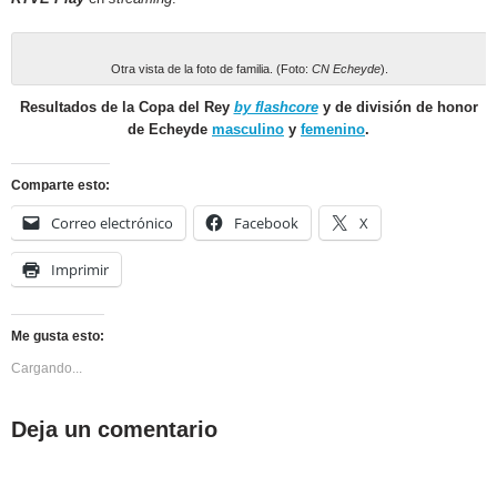
Otra vista de la foto de familia. (Foto:
CN Echeyde
).
Resultados de la Copa del Rey
by flashcore
y de división de honor
de Echeyde
masculino
y
femenino
.
Comparte esto:
Correo electrónico
Facebook
X
Imprimir
Me gusta esto:
Cargando...
Deja un comentario