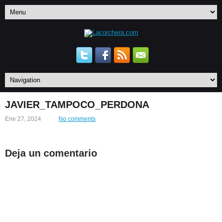
JAVIER_TAMPOCO_PERDONA
Ene 27, 2024
No comments
Deja un comentario