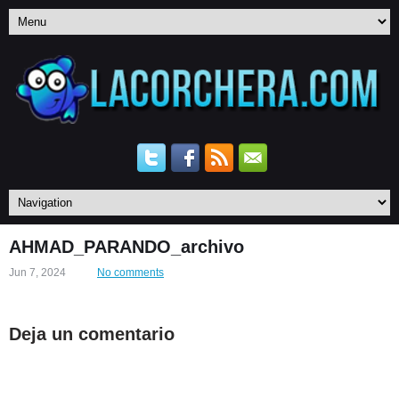
AHMAD_PARANDO_archivo
Jun 7, 2024
No comments
Deja un comentario