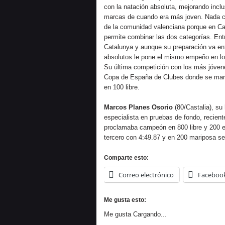
con la natación absoluta, mejorando inc
marcas de cuando era más joven. Nada c
de la comunidad valenciana porque en Ca
permite combinar las dos categorías. Ent
Catalunya y aunque su preparación va en
absolutos le pone el mismo empeño en l
Su última competición con los más jóvene
Copa de España de Clubes donde se mar
en 100 libre.
Marcos Planes Osorio
(80/Castalia), su
especialista en pruebas de fondo, recien
proclamaba campeón en 800 libre y 200 es
tercero con 4:49.87 y en 200 mariposa s
Comparte esto:
Correo electrónico
Faceboo
Me gusta esto:
Me gusta
Cargando...