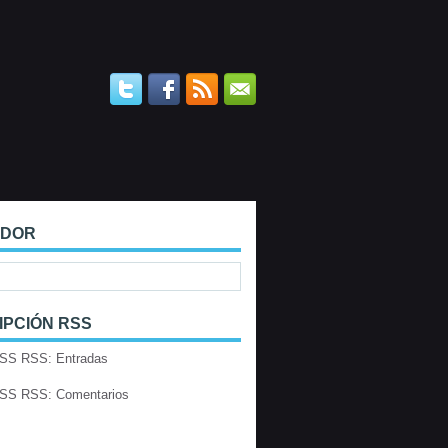
ADOR
IPCIÓN RSS
RSS: Entradas
RSS: Comentarios