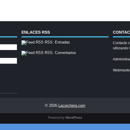
ENLACES RSS
CONTA
RSS: Entradas
Contacte c
utilizando 
RSS: Comentarios
Administra
Webmaste
© 2026
Lacorchera.com
Powered by
WordPress