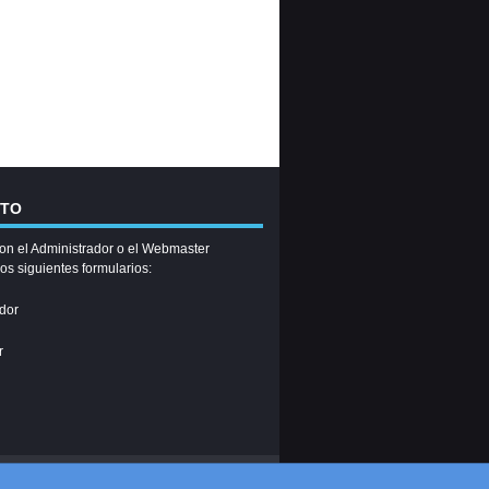
CTO
on el Administrador o el Webmaster
los siguientes formularios:
dor
r