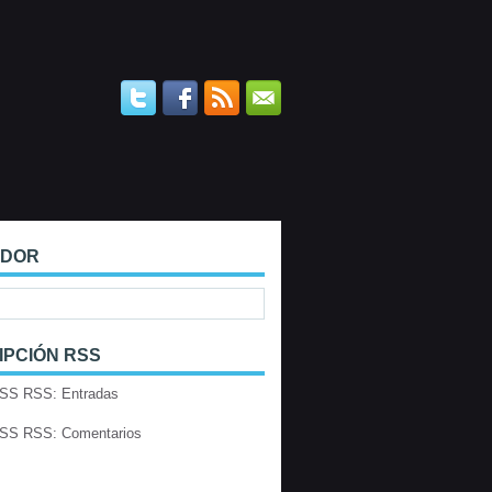
ADOR
IPCIÓN RSS
RSS: Entradas
RSS: Comentarios