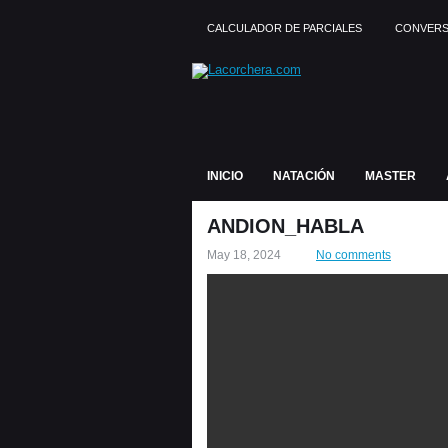
CALCULADOR DE PARCIALES
CONVERS
INICIO
NATACIÓN
MASTER
ANDION_HABLA
May 18, 2024
No comments