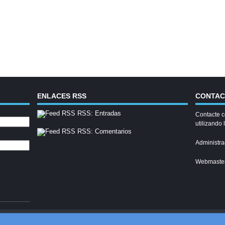
ENLACES RSS
CONTA
RSS: Entradas
Contacte c
utilizando 
RSS: Comentarios
Administra
Webmaste
© 2026
Lacorchera.com