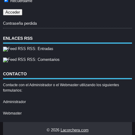
Recuérdame
Contraseña perdida
ENLACES RSS
RSS: Entradas
RSS: Comentarios
CONTACTO
Contacte con el Administrador o el Webmaster utilizando los siguientes
formularios:
Administrador
Webmaster
© 2026
Lacorchera.com