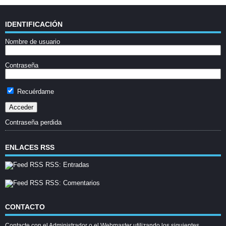
IDENTIFICACIÓN
Nombre de usuario
Contraseña
Recuérdame
Contraseña perdida
ENLACES RSS
RSS: Entradas
RSS: Comentarios
CONTACTO
Contacte con el Administrador o el Webmaster utilizando los siguientes