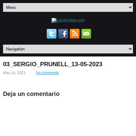
03_SERGIO_PRUNELL_13-05-2023
May 14, 2023
No comments
Deja un comentario