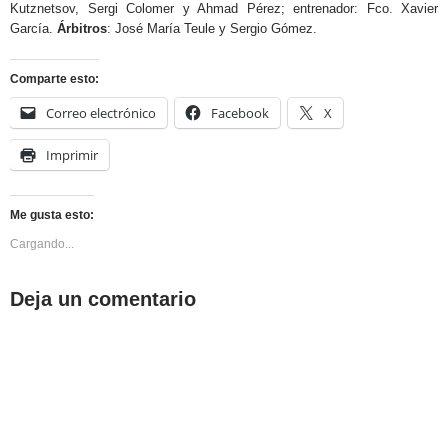
Kutznetsov, Sergi Colomer y Ahmad Pérez; entrenador: Fco. Xavier
García.
Árbitros
: José María Teule y Sergio Gómez.
Comparte esto:
Correo electrónico
Facebook
X
Imprimir
Me gusta esto:
Cargando...
Deja un comentario