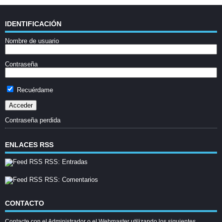
IDENTIFICACIÓN
Nombre de usuario
Contraseña
Recuérdame
Contraseña perdida
ENLACES RSS
RSS: Entradas
RSS: Comentarios
CONTACTO
Contacte con el Administrador o el Webmaster utilizando los siguientes