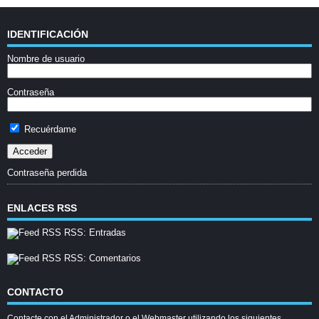
IDENTIFICACIÓN
Nombre de usuario
Contraseña
Recuérdame
Contraseña perdida
ENLACES RSS
RSS: Entradas
RSS: Comentarios
CONTACTO
Contacte con el Administrador o el Webmaster utilizando los siguientes