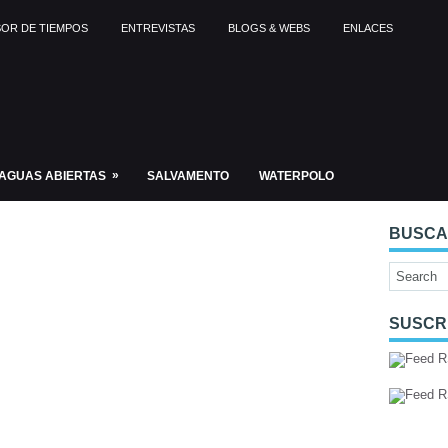
OR DE TIEMPOS
ENTREVISTAS
BLOGS & WEBS
ENLACES
»
AGUAS ABIERTAS
SALVAMENTO
WATERPOLO
BUSC
SUSCR