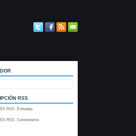
ADOR
IPCIÓN RSS
RSS: Entradas
RSS: Comentarios