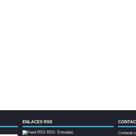
ENLACES RSS
CONTA
RSS: Entradas
Contacte c