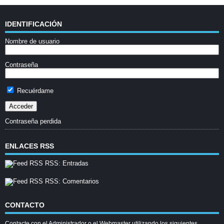
IDENTIFICACIÓN
Nombre de usuario
Contraseña
Recuérdame
Contraseña perdida
ENLACES RSS
RSS: Entradas
RSS: Comentarios
CONTACTO
Contacte con el Administrador o el Webmaster utilizando los siguientes