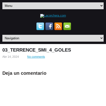
03_TERRENCE_SMI_4_GOLES
Abr 14, 2024
No comments
Deja un comentario