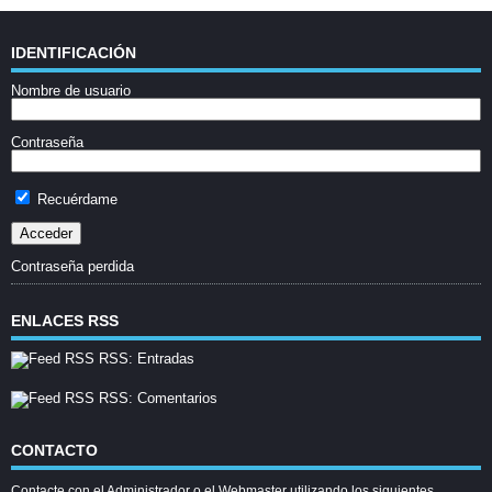
IDENTIFICACIÓN
Nombre de usuario
Contraseña
Recuérdame
Contraseña perdida
ENLACES RSS
RSS: Entradas
RSS: Comentarios
CONTACTO
Contacte con el Administrador o el Webmaster utilizando los siguientes