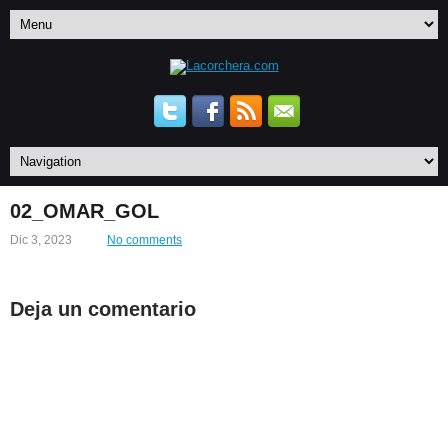
02_OMAR_GOL
Dic 3, 2023
No comments
Deja un comentario