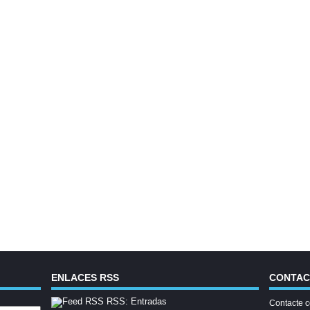
ENLACES RSS
CONTA
RSS: Entradas
Contacte c