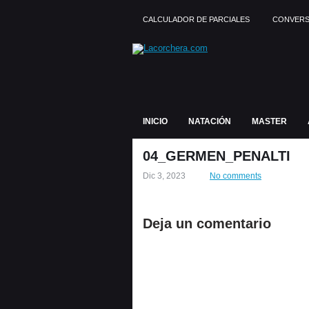
CALCULADOR DE PARCIALES
CONVERS
INICIO
NATACIÓN
MASTER
04_GERMEN_PENALTI
Dic 3, 2023
No comments
Deja un comentario