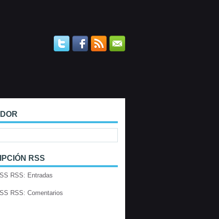
ADOR
IPCIÓN RSS
RSS: Entradas
RSS: Comentarios