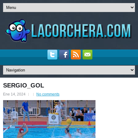
SERGIO_GOL
Ene 14, 2024
No comments