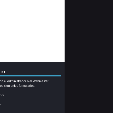
CTO
on el Administrador o el Webmaster
los siguientes formularios:
dor
r