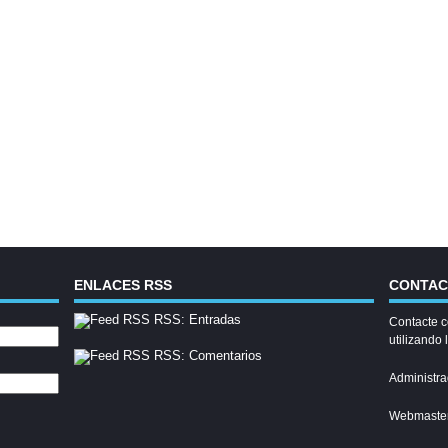
ENLACES RSS
CONTA
RSS: Entradas
Contacte c
utilizando 
RSS: Comentarios
Administra
Webmaste