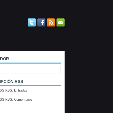
ADOR
IPCIÓN RSS
RSS: Entradas
RSS: Comentarios