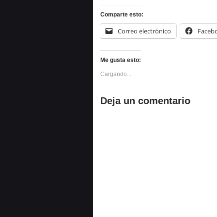
Comparte esto:
Correo electrónico
Faceb
Me gusta esto:
Cargando...
Deja un comentario