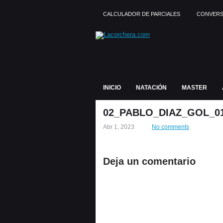
CALCULADOR DE PARCIALES
CONVERS
INICIO
NATACIÓN
MASTER
02_PABLO_DIAZ_GOL_01
Abr 1, 2023
No comments
Deja un comentario