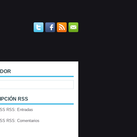
ADOR
IPCIÓN RSS
RSS: Entradas
RSS: Comentarios