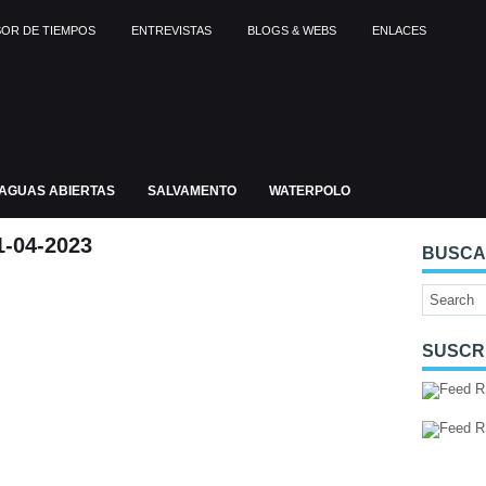
OR DE TIEMPOS
ENTREVISTAS
BLOGS & WEBS
ENLACES
AGUAS ABIERTAS
SALVAMENTO
WATERPOLO
-04-2023
BUSC
SUSCR