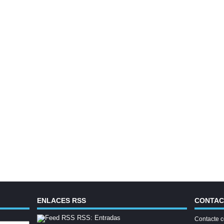
ENLACES RSS
CONTA
RSS: Entradas
Contacte c