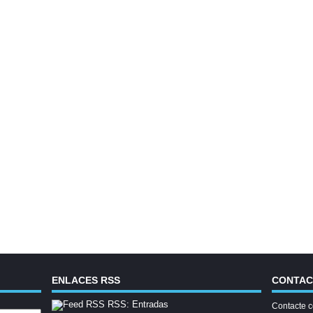
ENLACES RSS
CONTA
RSS: Entradas
Contacte c