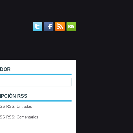
ADOR
IPCIÓN RSS
RSS: Entradas
RSS: Comentarios