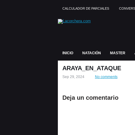
CALCULADOR DE PARCIALES
CONVERS
INICIO
NATACIÓN
MASTER
ARAYA_EN_ATAQUE
Sep 29, 2024
No comments
Deja un comentario