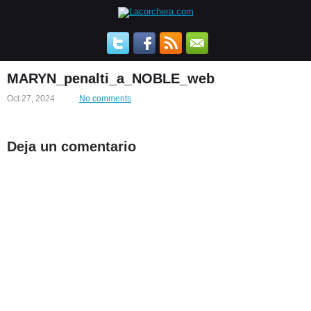
MARYN_penalti_a_NOBLE_web
Oct 27, 2024
No comments
Deja un comentario