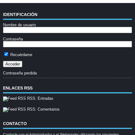
IDENTIFICACIÓN
Nombre de usuario
Contraseña
Recuérdame
Contraseña perdida
ENLACES RSS
RSS: Entradas
RSS: Comentarios
CONTACTO
Contacte con el Administrador o el Webmaster utilizando los siguientes