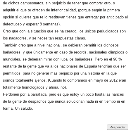
de dichos campeonatos, sin perjuicio de tener que comprar otro, o
adquirir el que te ofrecen de inferior calidad, (porque según la primera
opción si quieres que te lo restituyan tienes que entregar por anticipado el
defectuoso y esperar 8 semanas).
Creo que con la situación que se ha creado, los únicos perjudicados son
los nadadores, y se necesitan respuestas claras.
También creo que a nivel nacional, se debieran permitir los dichosos
bañadores, y que únicamente en caso de records, nacionales olimpicos o
mundiales, se deberían mirar con lupa los bañadores. Pero en el 90 %
restante de la gente que va a los nacionales de España tendrían que ser
permitidos, para no generar mas perjuicio por una historia en la que
somos totalmente ajenos. (Cuando lo compramos en mayo de 2012 eran
totalmente homologados y ahora, no).
Perdonen por la parrafada, pero es que estoy un poco hasta las narices
de la gente de despachos que nunca solucionan nada ni en tiempo ni en
forma. Un saludo.
Responder