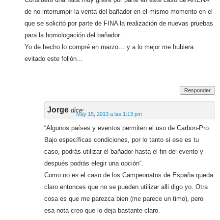
de no interrumpir la venta del bañador en el mismo momento en el
que se solicitó por parte de FINA la realización de nuevas pruebas
para la homologación del bañador…
Yo de hecho lo compré en marzo… y a lo mejor me hubiera
evitado este follón…
Responder
Jorge
dice:
May 15, 2013 a las 1:13 pm
“Algunos países y eventos permiten el uso de Carbon-Pro.
Bajo específicas condiciones, por lo tanto si ese es tu
caso, podrás utilizar el bañador hasta el fin del evento y
después podrás elegir una opción“.
Como no es el caso de los Campeonatos de España queda
claro entonces que no se pueden utilizar alli digo yo. Otra
cosa es que me parezca bien (me parece un timo), pero
esa nota creo que lo deja bastante claro.