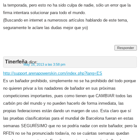
la temporada, pero esto no ha sido culpa de nadie, sólo un error que la
firma intentara solucionar para todo el mundo.
(Buscando en internet a numerosos artículos hablando de este tema,
seguramente le aclare las dudas mejor que yo)
Responder
Tinerfeña
dice:
May 16, 2013 a las 3:58 pm
http://support.arenapowerskin.com/index.php?lang=ES
Es un bañador prohibido, simplemente no se ha prohibido del todo porque
no quieren privar a los nadadores de bañador en sus próximas
competiciones importantes, pues como tienen que CAMBIAR todos las
carbón pro del mundo y no pueden hacerlo de forma inmediata, las
propias federaciones están dando un margen de uso. Esta claro que sí
las pruebas clasificatorias para el mundial de Barcelona fueran en estas
semanas SEGURÍSIMO que no se podría nadar con este bañador, pero la
RFEN no se ha pronunciado todavía, no se cuántas semanas quedan