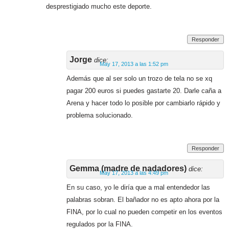
desprestigiado mucho este deporte.
Responder
Jorge
dice:
May 17, 2013 a las 1:52 pm
Además que al ser solo un trozo de tela no se xq
pagar 200 euros si puedes gastarte 20. Darle caña a
Arena y hacer todo lo posible por cambiarlo rápido y
problema solucionado.
Responder
Gemma (madre de nadadores)
dice:
May 17, 2013 a las 4:49 pm
En su caso, yo le diría que a mal entendedor las
palabras sobran. El bañador no es apto ahora por la
FINA, por lo cual no pueden competir en los eventos
regulados por la FINA.