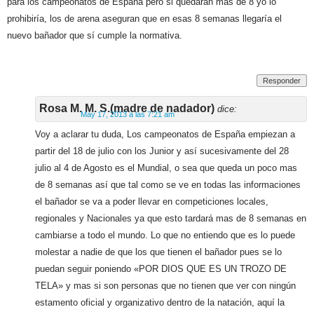
para los campeonatos de España pero si quedaran más de 8 yo lo
prohibiría, los de arena aseguran que en esas 8 semanas llegaría el
nuevo bañador que sí cumple la normativa.
Responder
Rosa M. M. S.(madre de nadador)
dice:
May 17, 2013 a las 7:21 am
Voy a aclarar tu duda, Los campeonatos de España empiezan a
partir del 18 de julio con los Junior y así sucesivamente del 28
julio al 4 de Agosto es el Mundial, o sea que queda un poco mas
de 8 semanas así que tal como se ve en todas las informaciones
el bañador se va a poder llevar en competiciones locales,
regionales y Nacionales ya que esto tardará mas de 8 semanas en
cambiarse a todo el mundo. Lo que no entiendo que es lo puede
molestar a nadie de que los que tienen el bañador pues se lo
puedan seguir poniendo «POR DIOS QUE ES UN TROZO DE
TELA» y mas si son personas que no tienen que ver con ningún
estamento oficial y organizativo dentro de la natación, aquí la