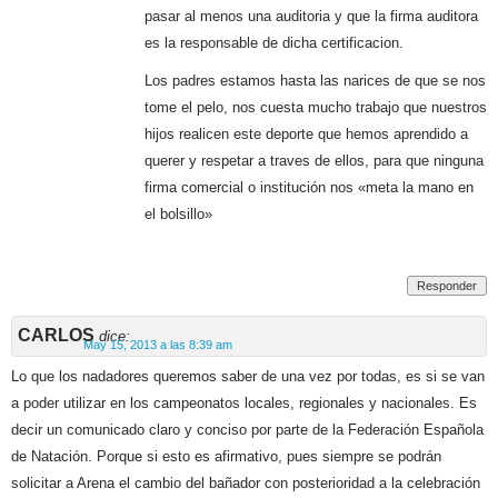
pasar al menos una auditoria y que la firma auditora
es la responsable de dicha certificacion.
Los padres estamos hasta las narices de que se nos
tome el pelo, nos cuesta mucho trabajo que nuestros
hijos realicen este deporte que hemos aprendido a
querer y respetar a traves de ellos, para que ninguna
firma comercial o institución nos «meta la mano en
el bolsillo»
Responder
CARLOS
dice:
May 15, 2013 a las 8:39 am
Lo que los nadadores queremos saber de una vez por todas, es si se van
a poder utilizar en los campeonatos locales, regionales y nacionales. Es
decir un comunicado claro y conciso por parte de la Federación Española
de Natación. Porque si esto es afirmativo, pues siempre se podrán
solicitar a Arena el cambio del bañador con posterioridad a la celebración