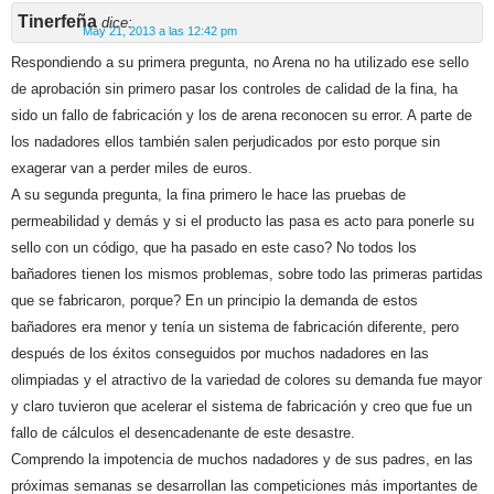
Tinerfeña
dice:
May 21, 2013 a las 12:42 pm
Respondiendo a su primera pregunta, no Arena no ha utilizado ese sello
de aprobación sin primero pasar los controles de calidad de la fina, ha
sido un fallo de fabricación y los de arena reconocen su error. A parte de
los nadadores ellos también salen perjudicados por esto porque sin
exagerar van a perder miles de euros.
A su segunda pregunta, la fina primero le hace las pruebas de
permeabilidad y demás y si el producto las pasa es acto para ponerle su
sello con un código, que ha pasado en este caso? No todos los
bañadores tienen los mismos problemas, sobre todo las primeras partidas
que se fabricaron, porque? En un principio la demanda de estos
bañadores era menor y tenía un sistema de fabricación diferente, pero
después de los éxitos conseguidos por muchos nadadores en las
olimpiadas y el atractivo de la variedad de colores su demanda fue mayor
y claro tuvieron que acelerar el sistema de fabricación y creo que fue un
fallo de cálculos el desencadenante de este desastre.
Comprendo la impotencia de muchos nadadores y de sus padres, en las
próximas semanas se desarrollan las competiciones más importantes de