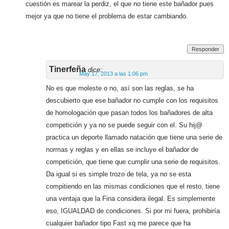
cuestión es marear la perdiz, el que no tiene este bañador pues
mejor ya que no tiene el problema de estar cambiando.
Responder
Tinerfeña
dice:
May 17, 2013 a las 1:06 pm
No es que moleste o no, así son las reglas, se ha
descubierto que ese bañador no cumple con los requisitos
de homologación que pasan todos los bañadores de alta
competición y ya no se puede seguir con el. Su hij@
practica un deporte llamado natación que tiene una serie de
normas y reglas y en ellas se incluye el bañador de
competición, que tiene que cumplir una serie de requisitos.
Da igual si es simple trozo de tela, ya no se esta
compitiendo en las mismas condiciones que el resto, tiene
una ventaja que la Fina considera ilegal. Es simplemente
eso, IGUALDAD de condiciones. Si por mi fuera, prohibiría
cualquier bañador tipo Fast xq me parece que ha