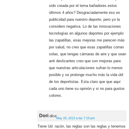
sido creada por el tema bañadores estos
últimos 4 años? Desgraciadamente eso es
publicidad para nuestro deporte, pero yo la
considero negativa. Lo de las innovaciones
tecnologías en algunos deportes por ejemplo
las zapatillas, esas mejoras me parecen más
por salud, no creo que esas zapatillas corran
solas, que tengas cámaras de aire y que sean
anti deslizantes creo que son mejoras para
que nuestras articulaciones sufran lo menos
posible y se prolonge mucho más la vida útil
de los deportistas. Esta claro que que aquí
cada uno tiene su opinión y si no para gustos
colores.
Dori
dice:
May 20, 2013 a las 7:19 pm
Tiene Ud. razón, las reglas son las reglas y tenemos