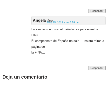
Responder
Angela
dice:
May 15, 2013 a las 5:59 pm
La sancion del uso del bañador es para eventos
FINA.
El campeonato de España no sale… Insisto mirar la
página de
la FINA…
Responder
Deja un comentario