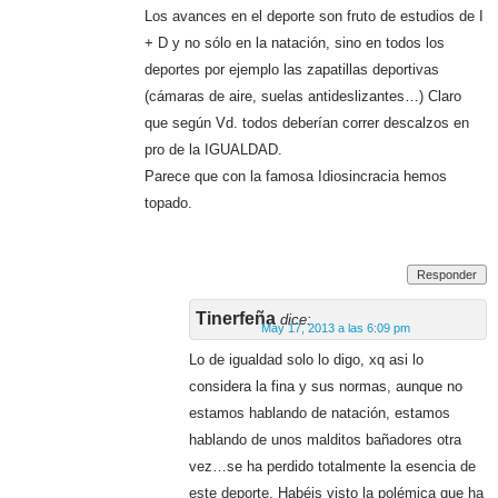
Los avances en el deporte son fruto de estudios de I
+ D y no sólo en la natación, sino en todos los
deportes por ejemplo las zapatillas deportivas
(cámaras de aire, suelas antideslizantes…) Claro
que según Vd. todos deberían correr descalzos en
pro de la IGUALDAD.
Parece que con la famosa Idiosincracia hemos
topado.
Responder
Tinerfeña
dice:
May 17, 2013 a las 6:09 pm
Lo de igualdad solo lo digo, xq asi lo
considera la fina y sus normas, aunque no
estamos hablando de natación, estamos
hablando de unos malditos bañadores otra
vez…se ha perdido totalmente la esencia de
este deporte. Habéis visto la polémica que ha