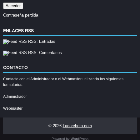
Contraseña perdida
ENLACES RSS
RSS: Entradas
RSS: Comentarios
CONTACTO
Contacte con el Administrador o el Webmaster utilizando los siguientes
formularios:
Administrador
Webmaster
© 2026
Lacorchera.com
Powered by
WordPress