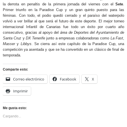
la derrota en penaltis de la primera jornada del viernes con el
Sete
.
Primer triunfo en la Paradise Cup y un gran quinto puesto para las
féminas. Con todo, el podio quedó cerrado y el paraíso del waterpolo
volvió a ver brillar al que será el futuro de este deporte. El mejor torneo
internacional Infantil de Canarias fue todo un éxito por cuarto año
consecutivo, gracias al apoyo del
área de Deportes del Ayuntamiento de
Santa Cruz
y
DX Tenerife
junto a empresas colaboradoras como
La Fast
,
Masser
y
Libbys
. Se cierra así este capítulo de la Paradise Cup, una
competición ya asentada y que se ha convertido en un clásico de final de
temporada.
Comparte esto:
Correo electrónico
Facebook
X
Imprimir
Me gusta esto:
Cargando...