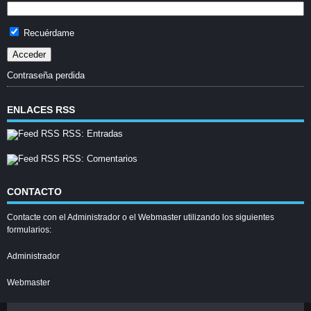
Recuérdame
Contraseña perdida
ENLACES RSS
RSS: Entradas
RSS: Comentarios
CONTACTO
Contacte con el Administrador o el Webmaster utilizando los siguientes
formularios:
Administrador
Webmaster