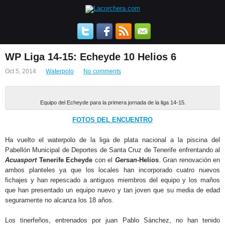
WP Liga 14-15: Echeyde 10 Helios 6
Oct 5, 2014
Waterpolo
No comments
Equipo del Echeyde para la primera jornada de la liga 14-15.
FOTOS DEL ENCUENTRO
Ha vuelto el waterpolo de la liga de plata nacional a la piscina del
Pabellón Municipal de Deportes de Santa Cruz de Tenerife enfrentando al
Acuasport
Tenerife Echeyde
con el
Gersan-
Helios
. Gran renovación en
ambos planteles ya que los locales han incorporado cuatro nuevos
fichajes y han repescado a antiguos miembros del equipo y los maños
que han presentado un equipo nuevo y tan joven que su media de edad
seguramente no alcanza los 18 años.
Los tinerfeños, entrenados por juan Pablo Sánchez, no han tenido