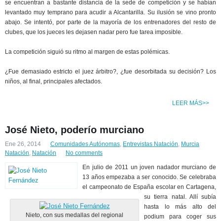
se encuentran a bastante distancia de la sede de competición y se habían
levantado muy temprano para acudir a Alcantarilla. Su ilusión se vino pronto
abajo. Se intentó, por parte de la mayoría de los entrenadores del resto de
clubes, que los jueces les dejasen nadar pero fue tarea imposible.
La competición siguió su ritmo al margen de estas polémicas.
¿Fue demasiado estricto el juez árbitro?, ¿fue desorbitada su decisión? Los
niños, al final, principales afectados.
LEER MÁS>>
José Nieto, poderío murciano
Ene 26, 2014
Comunidades Autónomas
,
Entrevistas Natación
,
Murcia
Natación
,
Natación
No comments
En julio de 2011 un joven nadador murciano de
13 años empezaba a ser conocido. Se celebraba
el campeonato de España escolar en Cartagena,
su tierra natal. Allí subía
hasta lo más alto del
Nieto, con sus medallas del regional
podium para coger sus